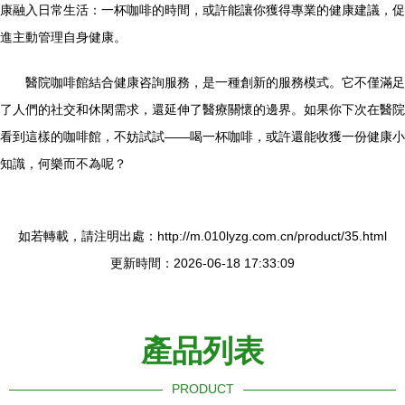
康融入日常生活：一杯咖啡的時間，或許能讓你獲得專業的健康建議，促
進主動管理自身健康。
醫院咖啡館結合健康咨詢服務，是一種創新的服務模式。它不僅滿足
了人們的社交和休閑需求，還延伸了醫療關懷的邊界。如果你下次在醫院
看到這樣的咖啡館，不妨試試——喝一杯咖啡，或許還能收獲一份健康小
知識，何樂而不為呢？
如若轉載，請注明出處：http://m.010lyzg.com.cn/product/35.html
更新時間：2026-06-18 17:33:09
產品列表
PRODUCT