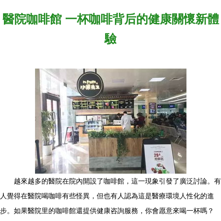
醫院咖啡館 一杯咖啡背后的健康關懷新體
驗
越來越多的醫院在院內開設了咖啡館，這一現象引發了廣泛討論。有
人覺得在醫院喝咖啡有些怪異，但也有人認為這是醫療環境人性化的進
步。如果醫院里的咖啡館還提供健康咨詢服務，你會愿意來喝一杯嗎？