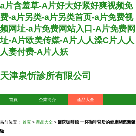
a片含羞草-A片好大好紧好爽视频免
费-a片另类-a片另类首页-a片免费视
频网址-a片免费网站入口-A片免费网
址-A片欧美传媒-A片人人澡C片人人
人妻付费-A片人妖
天津泉忻診所有限公司
首頁
企業簡介
產品大全
聯系我們
企業信息
訪客留言
當前位置：
首頁
>
產品大全
>
醫院咖啡館 一杯咖啡背后的健康關懷新體
驗